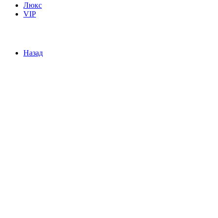
Люкс
VIP
Назад