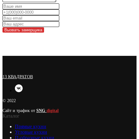
Вызвать замерщика
13 КВАДРАТОВ
© 2022
Сайт и трафик от
SNG
digital
Каталог
Прямые кухни
Угловые кухни
П-образные кухни