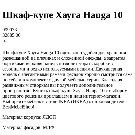
Шкаф-купе Хауга Hauga 10
999933
32885,00
р.
Шкаф-купе Хауга Hauga 10 одинаково удобен для хранения
развешанной на плечиках и сложенной одежды, а закрытая
бортиками верхняя панель позволит убрать коробки с
сезонными и редко используемыми вещами. Двухдверная
модель с элегантными рамами фасадов хорошо смотрится сама
по себе и в комплекте с другой мебелью серии. Благодаря
раздвижным створкам вы получаете дополнительное
пространство. Купить шкаф-купе Хауга Hauga 10 с выбором
цветового решения приглашаем в наш интернет-магазин.
Выбирайте мебель в стиле IKEA (ИКЕА) от производителя
BestMebelShop!
Материал корпуса: ЛДСП
Материал фасадов: МДФ