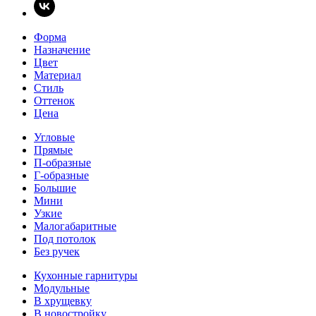
Форма
Назначение
Цвет
Материал
Стиль
Оттенок
Цена
Угловые
Прямые
П-образные
Г-образные
Большие
Мини
Узкие
Малогабаритные
Под потолок
Без ручек
Кухонные гарнитуры
Модульные
В хрущевку
В новостройку