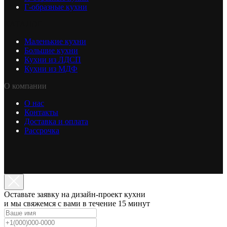
Г-образные кухни
КАТАЛОГ
Маленькие кухни
Большие кухни
Кухни из ЛДСП
Кухни из МДФ
О компании
О нас
Контакты
Доставка и оплата
Рассрочка
Оставьте заявку на дизайн-проект кухни
и мы свяжемся с вами в течение 15 минут