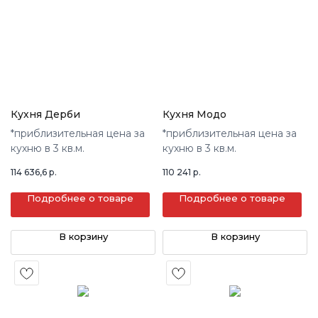
Кухня Дерби
Кухня Модо
*приблизительная цена за
*приблизительная цена за
кухню в 3 кв.м.
кухню в 3 кв.м.
114 636,6
р.
110 241
р.
Подробнее о товаре
Подробнее о товаре
В корзину
В корзину