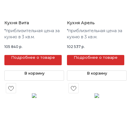
Кухня Вита
Кухня Арель
*приблизительная цена за
*приблизительная цена за
кухню в 3 кв.м.
кухню в 3 кв.м.
105 840
р.
102 537
р.
Подробнее о товаре
Подробнее о товаре
В корзину
В корзину