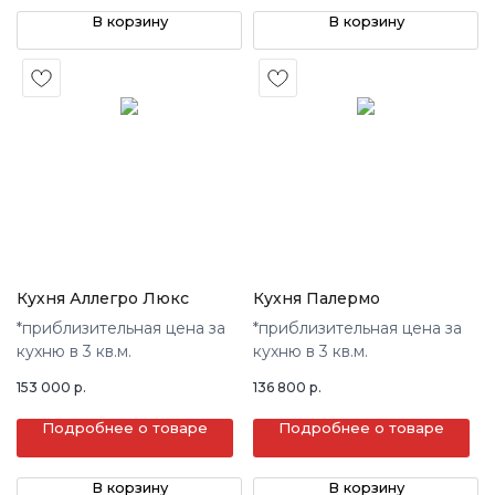
В корзину
В корзину
Кухня Аллегро Люкс
Кухня Палермо
*приблизительная цена за
*приблизительная цена за
кухню в 3 кв.м.
кухню в 3 кв.м.
153 000
р.
136 800
р.
Подробнее о товаре
Подробнее о товаре
В корзину
В корзину