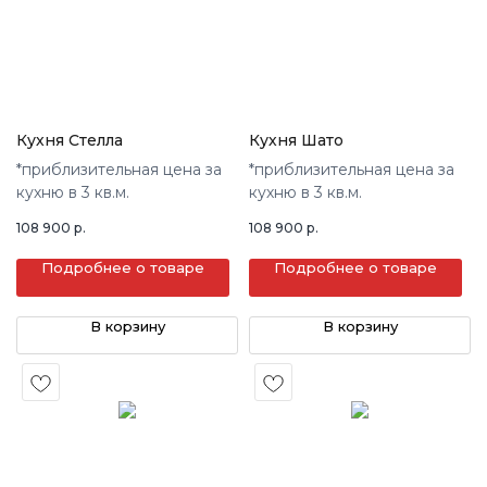
Кухня Стелла
Кухня Шато
*приблизительная цена за
*приблизительная цена за
кухню в 3 кв.м.
кухню в 3 кв.м.
108 900
р.
108 900
р.
Подробнее о товаре
Подробнее о товаре
В корзину
В корзину