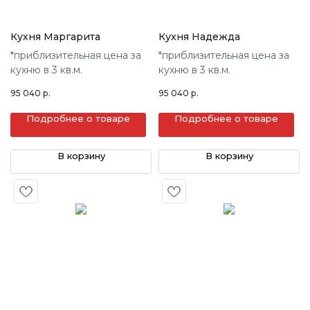
Кухня Маргарита
Кухня Надежда
*приблизительная цена за
*приблизительная цена за
кухню в 3 кв.м.
кухню в 3 кв.м.
95 040
р.
95 040
р.
Подробнее о товаре
Подробнее о товаре
В корзину
В корзину