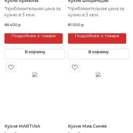
Кухня Аризона
Кухня Флоренция
*приблизительная цена за
*приблизительная цена за
кухню в 3 кв.м.
кухню в 3 кв.м.
86 400
р.
81 000
р.
Подробнее о товаре
Подробнее о товаре
В корзину
В корзину
Кухня MARTINA
Кухня Миа Синяя