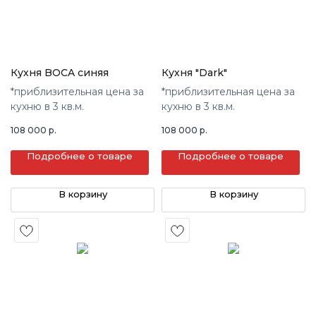
Кухня BOCA синяя
Кухня "Dark"
*приблизительная цена за
*приблизительная цена за
кухню в 3 кв.м.
кухню в 3 кв.м.
108 000
р.
108 000
р.
Подробнее о товаре
Подробнее о товаре
В корзину
В корзину