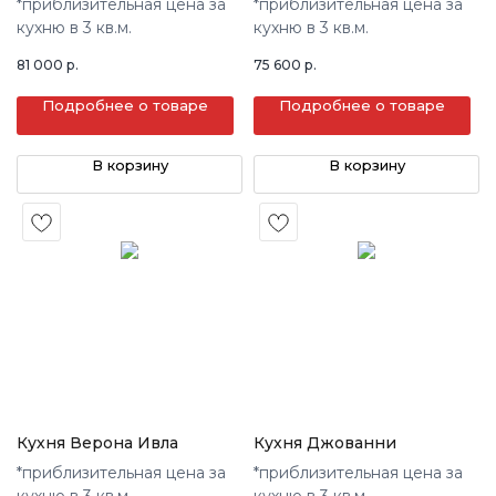
*приблизительная цена за
*приблизительная цена за
кухню в 3 кв.м.
кухню в 3 кв.м.
81 000
р.
75 600
р.
Подробнее о товаре
Подробнее о товаре
В корзину
В корзину
Кухня Верона Ивла
Кухня Джованни
*приблизительная цена за
*приблизительная цена за
кухню в 3 кв.м.
кухню в 3 кв.м.