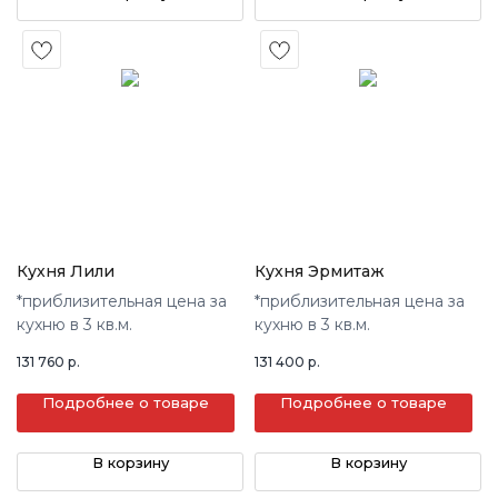
Кухня Лили
Кухня Эрмитаж
*приблизительная цена за
*приблизительная цена за
кухню в 3 кв.м.
кухню в 3 кв.м.
131 760
р.
131 400
р.
Подробнее о товаре
Подробнее о товаре
В корзину
В корзину