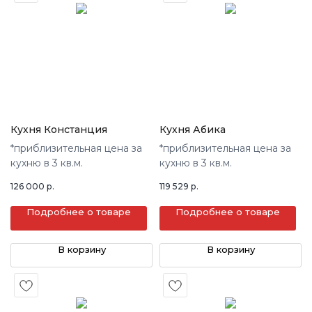
Кухня Констанция
Кухня Абика
*приблизительная цена за
*приблизительная цена за
кухню в 3 кв.м.
кухню в 3 кв.м.
126 000
р.
119 529
р.
Подробнее о товаре
Подробнее о товаре
В корзину
В корзину