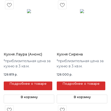
Кухня Лаура (Анонс)
Кухня Сирена
*приблизительная цена за
*приблизительная цена за
кухню в 3 кв.м.
кухню в 3 кв.м.
126 819
р.
126 000
р.
Подробнее о товаре
Подробнее о товаре
В корзину
В корзину