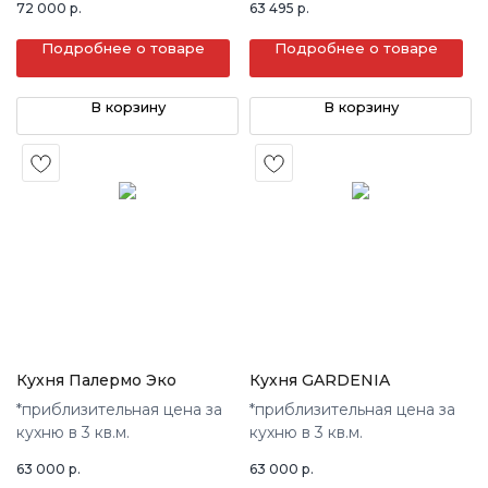
72 000
р.
63 495
р.
Подробнее о товаре
Подробнее о товаре
В корзину
В корзину
Кухня Палермо Эко
Кухня GARDENIA
*приблизительная цена за
*приблизительная цена за
кухню в 3 кв.м.
кухню в 3 кв.м.
63 000
р.
63 000
р.