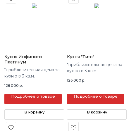
Кухня Инфинити
Кухня "Тито"
Платинум
*приблизительная цена за
*приблизительная цена за
кухню в 3 кв.м.
кухню в 3 кв.м.
126 000
р.
126 000
р.
Подробнее о товаре
Подробнее о товаре
В корзину
В корзину