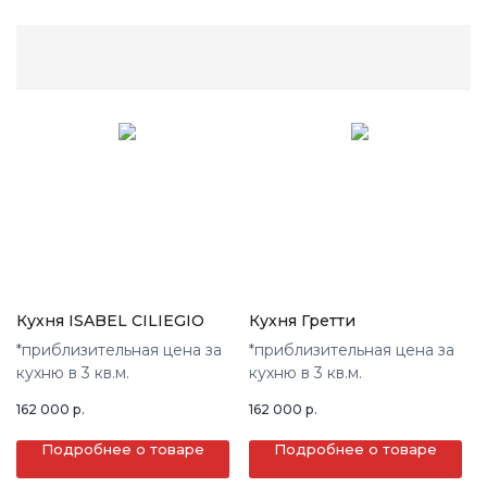
Кухня ISABEL CILIEGIO
Кухня Гретти
*приблизительная цена за
*приблизительная цена за
кухню в 3 кв.м.
кухню в 3 кв.м.
162 000
р.
162 000
р.
Подробнее о товаре
Подробнее о товаре