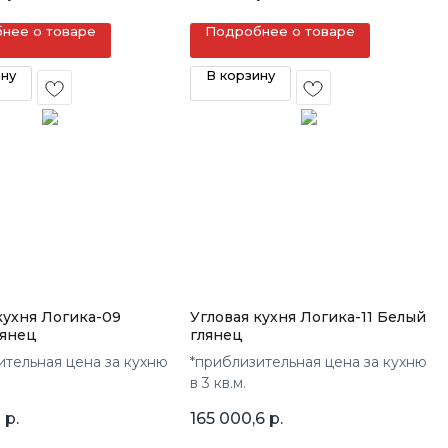
нее о товаре
Подробнее о товаре
ину
В корзину
кухня Логика-09
Угловая кухня Логика-11 Белый
лянец
глянец
ительная цена за кухню
*приблизительная цена за кухню
в 3 кв.м.
8
р.
165 000,6
р.