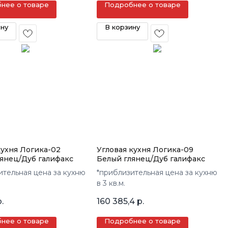
нее о товаре
Подробнее о товаре
ину
В корзину
ухня Логика-02
Угловая кухня Логика-09
янец/Дуб галифакс
Белый глянец/Дуб галифакс
ительная цена за кухню
*приблизительная цена за кухню
в 3 кв.м.
.
160 385,4
р.
нее о товаре
Подробнее о товаре