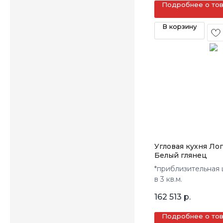
Подробнее о то
В корзину
Угловая кухня Ло
Белый глянец
*приблизительная 
в 3 кв.м.
162 513
р.
Подробнее о то