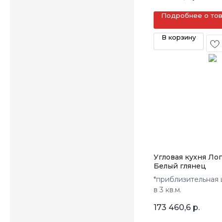
Подробнее о то
В корзину
Угловая кухня Ло
Белый глянец
*приблизительная 
в 3 кв.м.
173 460,6
р.