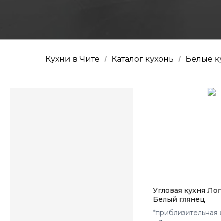
Кухни в Чите
Каталог кухонь
Белые​ 
/
/
Угловая кухня Ло
Белый глянец
*приблизительная 