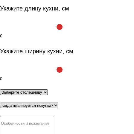
Укажите длину кухни, см
0
Укажите ширину кухни, см
0