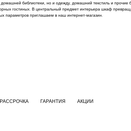
з домашней библиотеки, но и одежду, домашний текстиль и прочие
орных гостиных. В центральный предмет интерьера шкаф превращ
мых параметров приглашаем в наш интернет-магазин.
РАССРОЧКА
ГАРАНТИЯ
АКЦИИ