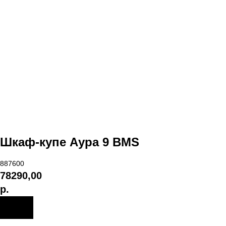
Шкаф-купе Аура 9 BMS
887600
78290,00
р.