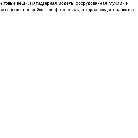
 бытовые вещи. Пятидверная модель, оборудованная глухими и
ает эффектная пейзажная фотопечать, которая создает иллюзию