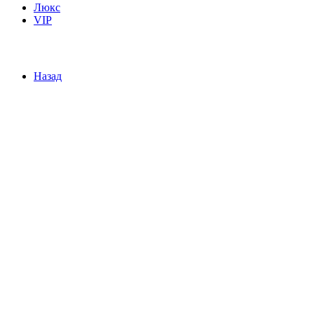
Люкс
VIP
Назад