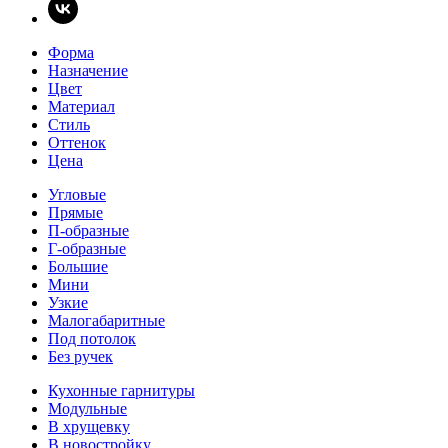
Форма
Назначение
Цвет
Материал
Стиль
Оттенок
Цена
Угловые
Прямые
П-образные
Г-образные
Большие
Мини
Узкие
Малогабаритные
Под потолок
Без ручек
Кухонные гарнитуры
Модульные
В хрущевку
В новостройку