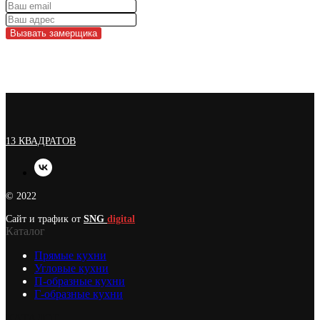
Вызвать замерщика
13 КВАДРАТОВ
© 2022
Сайт и трафик от
SNG
digital
Каталог
Прямые кухни
Угловые кухни
П-образные кухни
Г-образные кухни
КАТАЛОГ