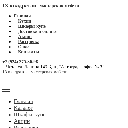
13 квадратов
| мастерская мебели
Главная
Кухни
Шкафы-купе
Доставка и оплата
Акции
Рассрочка
О нас
Контакты
+7 (924) 375-30-98
г. Чита, ул. Ленина 149 Б, тц "Автоград", офис № 32
13 квадратов | мастерская мебели
Главная
Каталог
Шкафы-купе
Акции
Рассрочка