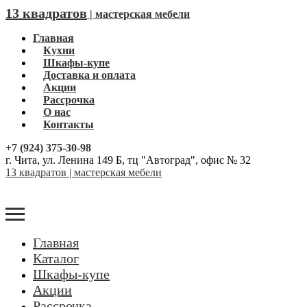
13 квадратов
| мастерская мебели
Главная
Кухни
Шкафы-купе
Доставка и оплата
Акции
Рассрочка
О нас
Контакты
+7 (924) 375-30-98
г. Чита, ул. Ленина 149 Б, тц "Автоград", офис № 32
13 квадратов | мастерская мебели
Главная
Каталог
Шкафы-купе
Акции
Рассрочка