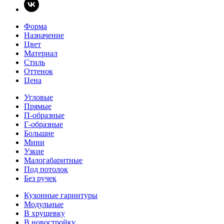
Форма
Назначение
Цвет
Материал
Стиль
Оттенок
Цена
Угловые
Прямые
П-образные
Г-образные
Большие
Мини
Узкие
Малогабаритные
Под потолок
Без ручек
Кухонные гарнитуры
Модульные
В хрущевку
В новостройку