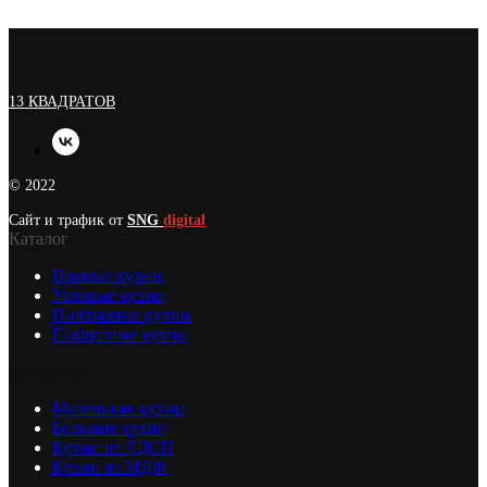
13 КВАДРАТОВ
© 2022
Сайт и трафик от
SNG
digital
Каталог
Прямые кухни
Угловые кухни
П-образные кухни
Г-образные кухни
КАТАЛОГ
Маленькие кухни
Большие кухни
Кухни из ЛДСП
Кухни из МДФ