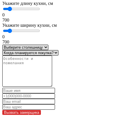
Укажите длину кухни, см
0
700
Укажите ширину кухни, см
0
700
Вызвать замерщика