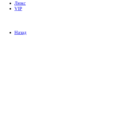
Люкс
VIP
Назад