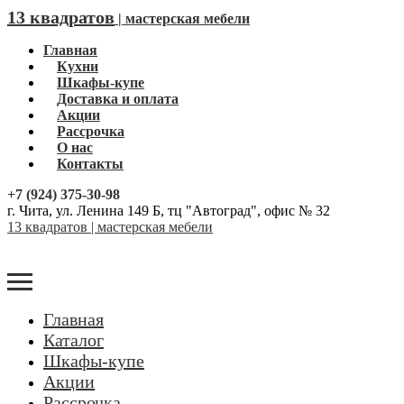
13 квадратов
| мастерская мебели
Главная
Кухни
Шкафы-купе
Доставка и оплата
Акции
Рассрочка
О нас
Контакты
+7 (924) 375-30-98
г. Чита, ул. Ленина 149 Б, тц "Автоград", офис № 32
13 квадратов | мастерская мебели
Главная
Каталог
Шкафы-купе
Акции
Рассрочка