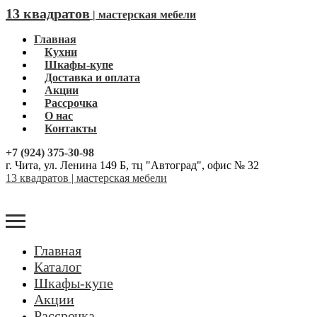
13 квадратов
| мастерская мебели
Главная
Кухни
Шкафы-купе
Доставка и оплата
Акции
Рассрочка
О нас
Контакты
+7 (924) 375-30-98
г. Чита, ул. Ленина 149 Б, тц "Автоград", офис № 32
13 квадратов | мастерская мебели
Главная
Каталог
Шкафы-купе
Акции
Рассрочка