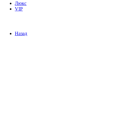
Люкс
VIP
Назад