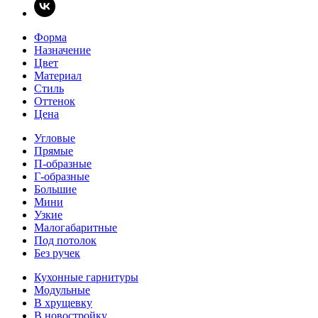
Форма
Назначение
Цвет
Материал
Стиль
Оттенок
Цена
Угловые
Прямые
П-образные
Г-образные
Большие
Мини
Узкие
Малогабаритные
Под потолок
Без ручек
Кухонные гарнитуры
Модульные
В хрущевку
В новостройку