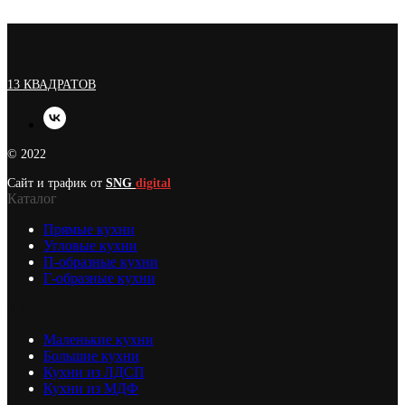
13 КВАДРАТОВ
© 2022
Сайт и трафик от
SNG
digital
Каталог
Прямые кухни
Угловые кухни
П-образные кухни
Г-образные кухни
КАТАЛОГ
Маленькие кухни
Большие кухни
Кухни из ЛДСП
Кухни из МДФ