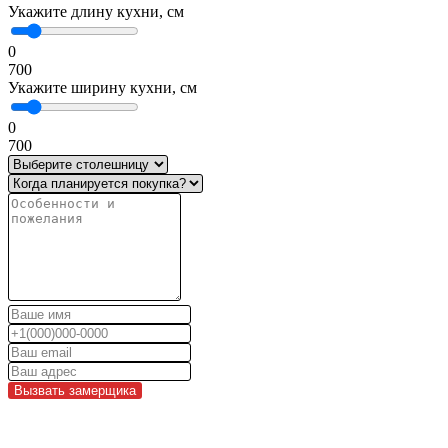
Укажите длину кухни, см
0
700
Укажите ширину кухни, см
0
700
Вызвать замерщика