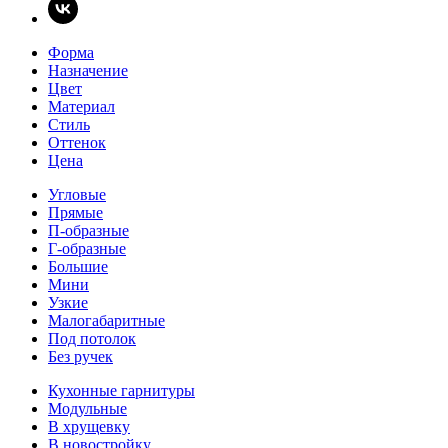
Форма
Назначение
Цвет
Материал
Стиль
Оттенок
Цена
Угловые
Прямые
П-образные
Г-образные
Большие
Мини
Узкие
Малогабаритные
Под потолок
Без ручек
Кухонные гарнитуры
Модульные
В хрущевку
В новостройку