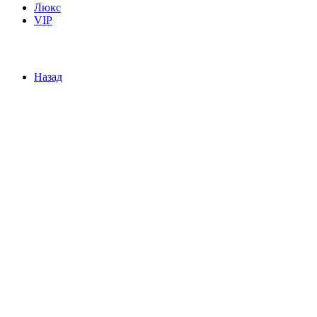
Люкс
VIP
Назад