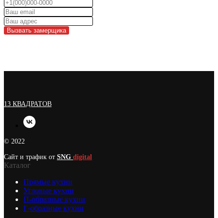
Вызвать замерщика
13 КВАДРАТОВ
© 2022
Сайт и трафик от
SNG
digital
Каталог
Прямые кухни
Угловые кухни
П-образные кухни
Г-образные кухни