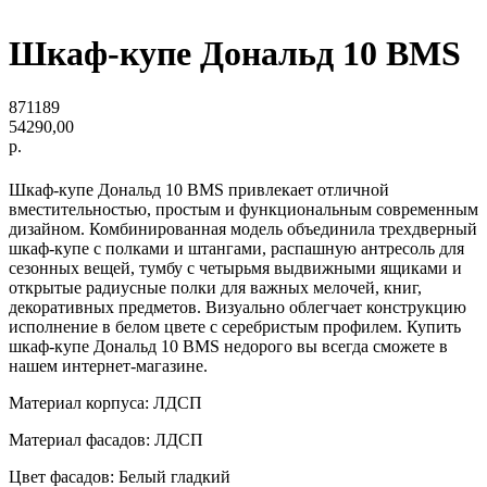
Шкаф-купе Дональд 10 BMS
871189
54290,00
р.
Шкаф-купе Дональд 10 BMS привлекает отличной
вместительностью, простым и функциональным современным
дизайном. Комбинированная модель объединила трехдверный
шкаф-купе с полками и штангами, распашную антресоль для
сезонных вещей, тумбу с четырьмя выдвижными ящиками и
открытые радиусные полки для важных мелочей, книг,
декоративных предметов. Визуально облегчает конструкцию
исполнение в белом цвете с серебристым профилем. Купить
шкаф-купе Дональд 10 BMS недорого вы всегда сможете в
нашем интернет-магазине.
Материал корпуса: ЛДСП
Материал фасадов: ЛДСП
Цвет фасадов: Белый гладкий