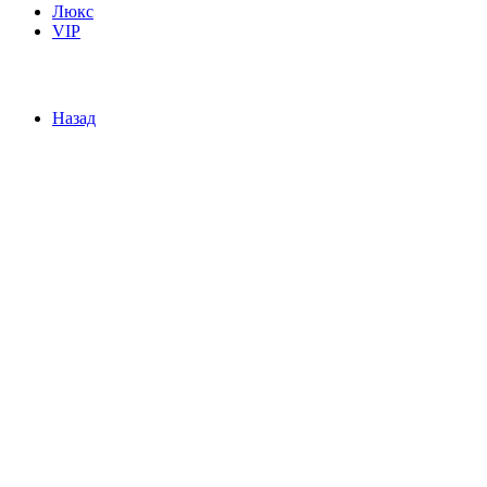
Люкс
VIP
Назад