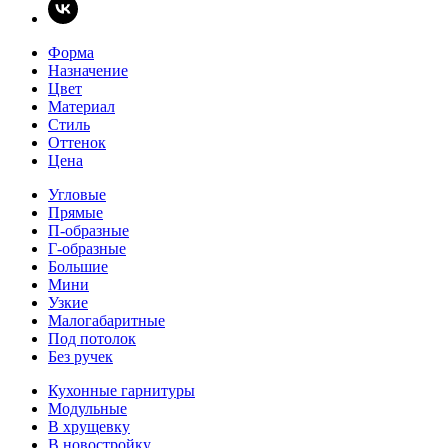
Форма
Назначение
Цвет
Материал
Стиль
Оттенок
Цена
Угловые
Прямые
П-образные
Г-образные
Большие
Мини
Узкие
Малогабаритные
Под потолок
Без ручек
Кухонные гарнитуры
Модульные
В хрущевку
В новостройку