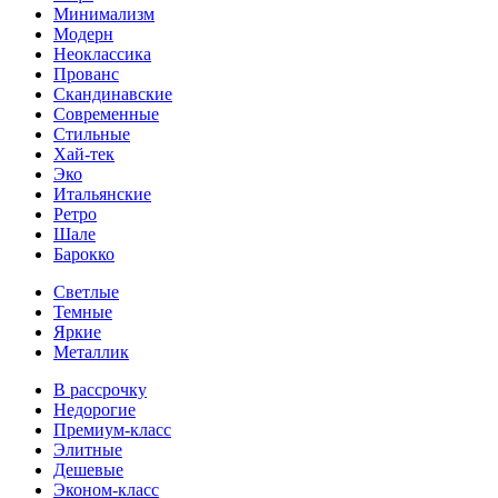
Минимализм
Модерн
Неоклассика
Прованс
Скандинавские
Современные
Стильные
Хай-тек
Эко
Итальянские
Ретро
Шале
Барокко
Светлые
Темные
Яркие
Металлик
В рассрочку
Недорогие
Премиум-класс
Элитные
Дешевые
Эконом-класс