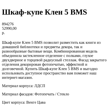
Шкаф-купе Клен 5 BMS
894276
52990,00
р.
Шкаф-купе Клен 5 BMS позволит разместить как книги из
домашней библиотеки и предметы декора, так и
разнообразные бытовые вещи. Комбинированная модель
объединила застекленное отделение с полками, глухое
двухдверное и торцевой радиусный стеллаж. Фасад закрытого
отделения декорирован фотопечатью, эффектной и
долговечной. Купить Шкаф-купе Клен 5 BMS и выгодно
использовать доступное пространство вам поможет наш
интернет-магазин.
Материал корпуса: ЛДСП
Материал фасадов: Фотопечать / Стекло
Цвет корпуса: Венге Цава