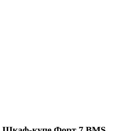
Шкаф-купе Форт 7 BMS