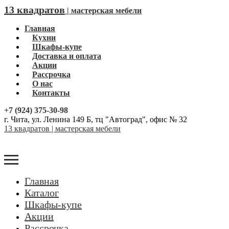
13 квадратов
| мастерская мебели
Главная
Кухни
Шкафы-купе
Доставка и оплата
Акции
Рассрочка
О нас
Контакты
+7 (924) 375-30-98
г. Чита, ул. Ленина 149 Б, тц "Автоград", офис № 32
13 квадратов | мастерская мебели
Главная
Каталог
Шкафы-купе
Акции
Рассрочка