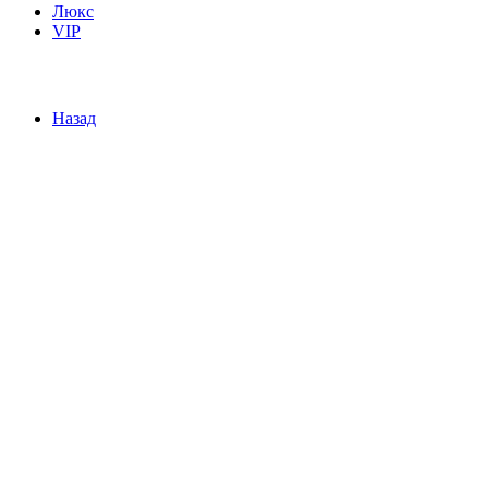
Люкс
VIP
Назад