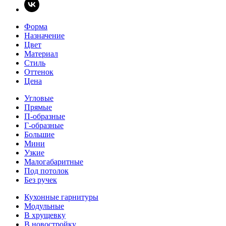
Форма
Назначение
Цвет
Материал
Стиль
Оттенок
Цена
Угловые
Прямые
П-образные
Г-образные
Большие
Мини
Узкие
Малогабаритные
Под потолок
Без ручек
Кухонные гарнитуры
Модульные
В хрущевку
В новостройку