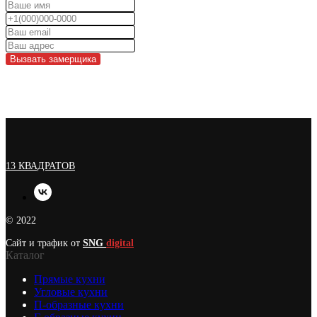
Вызвать замерщика
13 КВАДРАТОВ
© 2022
Сайт и трафик от
SNG
digital
Каталог
Прямые кухни
Угловые кухни
П-образные кухни