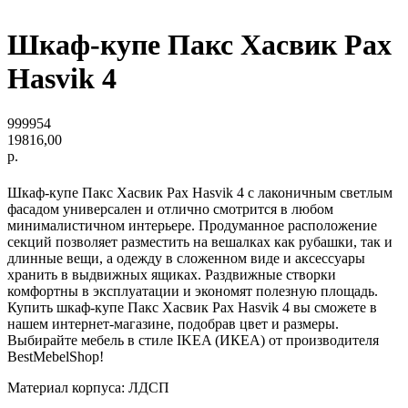
Шкаф-купе Пакс Хасвик Pax
Hasvik 4
999954
19816,00
р.
Шкаф-купе Пакс Хасвик Pax Hasvik 4 с лаконичным светлым
фасадом универсален и отлично смотрится в любом
минималистичном интерьере. Продуманное расположение
секций позволяет разместить на вешалках как рубашки, так и
длинные вещи, а одежду в сложенном виде и аксессуары
хранить в выдвижных ящиках. Раздвижные створки
комфортны в эксплуатации и экономят полезную площадь.
Купить шкаф-купе Пакс Хасвик Pax Hasvik 4 вы сможете в
нашем интернет-магазине, подобрав цвет и размеры.
Выбирайте мебель в стиле IKEA (ИКЕА) от производителя
BestMebelShop!
Материал корпуса: ЛДСП