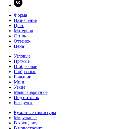
Форма
Назначение
Цвет
Материал
Стиль
Оттенок
Цена
Угловые
Прямые
П-образные
Г-образные
Большие
Мини
Узкие
Малогабаритные
Под потолок
Без ручек
Кухонные гарнитуры
Модульные
В хрущевку
В новостройку