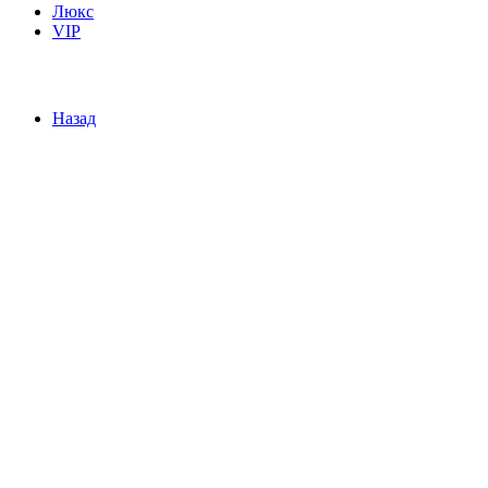
Люкс
VIP
Назад