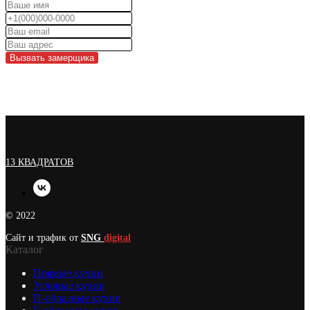
Вызвать замерщика
13 КВАДРАТОВ
© 2022
Сайт и трафик от
SNG
digital
Каталог
Прямые кухни
Угловые кухни
П-образные кухни