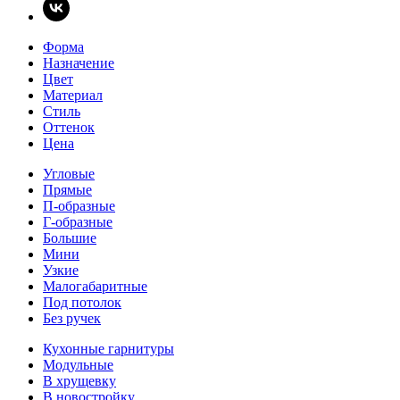
Форма
Назначение
Цвет
Материал
Стиль
Оттенок
Цена
Угловые
Прямые
П-образные
Г-образные
Большие
Мини
Узкие
Малогабаритные
Под потолок
Без ручек
Кухонные гарнитуры
Модульные
В хрущевку
В новостройку