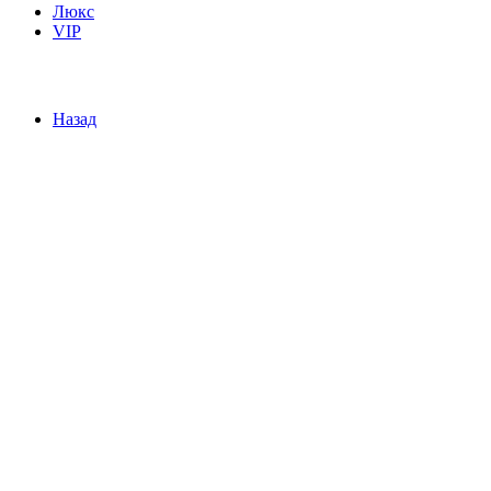
Люкс
VIP
Назад