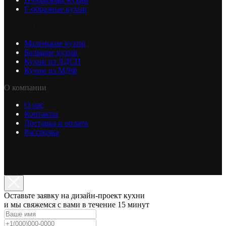
Г-образные кухни
КАТАЛОГ
Маленькие кухни
Большие кухни
Кухни из ЛДСП
Кухни из МДФ
О компании
О нас
Контакты
Доставка и оплата
Рассрочка
Оставьте заявку на дизайн-проект кухни
и мы свяжемся с вами в течение 15 минут