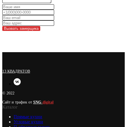
Вызвать замерщика
13 КВАДРАТОВ
© 2022
Сайт и трафик от
SNG
digital
Каталог
Прямые кухни
Угловые кухни
П-образные кухни