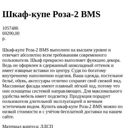
Шкаф-купе Роза-2 BMS
1057486
69290,00
р.
Шкаф-купе Роза-2 BMS выполнен на высшем уровне и
отвечает абсолютно всем требованиям современного
пользователя. Шкаф прекрасно выполняет функцию декора.
Ведь он оформлен в сдержанный шоколадный оттенок и
имеет изящные вставки по центру. Судя по богатому
внутреннему наполнению изделия, Ваша одежда, постельное
бельё, обувь, аксессуары отлично сохранят свой свежий вид.
Массивные фасады имеют плавный лёгкий ход, потому что
они оснащены системой направляющих. Для максимального
удобства мебель имеет подсветку. Продукция порадует
пользователя длительной эксплуатацией и вечным
эстетичным видом. Купить шкаф-купе Роза-2 BMS можно по
низкой стоимости и с учётом бесплатной доставки на нашем
сайте.
Материал корпуса: ЛДСП