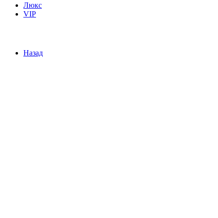
Люкс
VIP
Назад