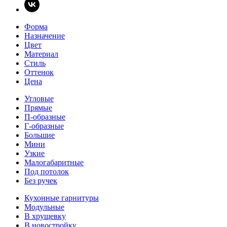
Форма
Назначение
Цвет
Материал
Стиль
Оттенок
Цена
Угловые
Прямые
П-образные
Г-образные
Большие
Мини
Узкие
Малогабаритные
Под потолок
Без ручек
Кухонные гарнитуры
Модульные
В хрущевку
В новостройку