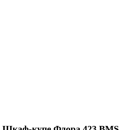
Шкаф-купе Флора 423 BMS