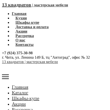
13 квадратов
| мастерская мебели
Главная
Кухни
Шкафы-купе
Доставка и оплата
Акции
Рассрочка
О нас
Контакты
+7 (924) 375-30-98
г. Чита, ул. Ленина 149 Б, тц "Автоград", офис № 32
13 квадратов | мастерская мебели
Главная
Каталог
Шкафы-купе
Акции
Рассрочка