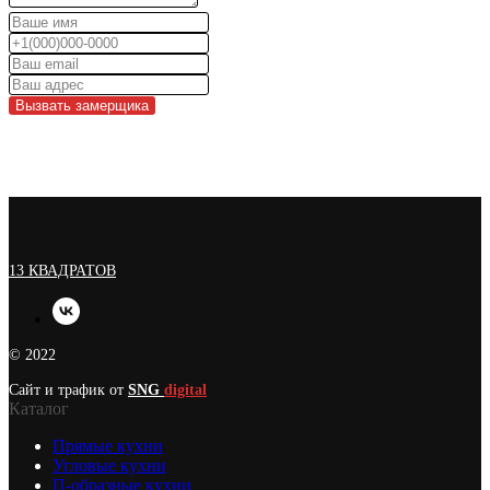
Вызвать замерщика
13 КВАДРАТОВ
© 2022
Сайт и трафик от
SNG
digital
Каталог
Прямые кухни
Угловые кухни
П-образные кухни