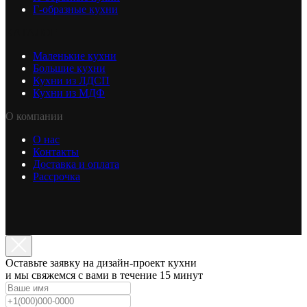
Г-образные кухни
КАТАЛОГ
Маленькие кухни
Большие кухни
Кухни из ЛДСП
Кухни из МДФ
О компании
О нас
Контакты
Доставка и оплата
Рассрочка
Оставьте заявку на дизайн-проект кухни
и мы свяжемся с вами в течение 15 минут