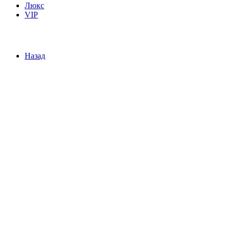
Люкс
VIP
Назад