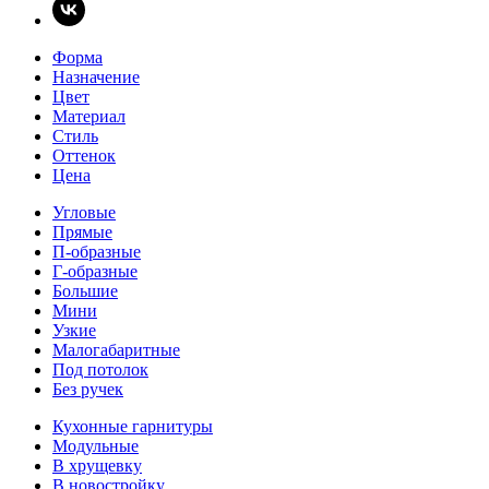
Форма
Назначение
Цвет
Материал
Стиль
Оттенок
Цена
Угловые
Прямые
П-образные
Г-образные
Большие
Мини
Узкие
Малогабаритные
Под потолок
Без ручек
Кухонные гарнитуры
Модульные
В хрущевку
В новостройку