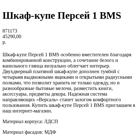
Шкаф-купе Персей 1 BMS
871173
45290,00
р.
Шкаф-купе Персей 1 BMS особенно вместителен благодаря
комбинированной конструкции, а сочетание белого и
ванильного глянца визуально облегчает интерьер.
Двухдверный платяной шкаф-купе дополнен тумбой с
четырьмя выдвижными ящиками и открытыми радиусными
полками, что позволит хранить не только одежду, но и
разнообразные бытовые мелочи, разместить книги,
аксессуары, предметы декора. Надежная система
направляющих «Версаль» станет залогом комфортного
пользования. Купить шкаф-купе Персей 1 BMS приглашаем в
наш интернет-магазин.
Материал корпуса: ЛДСП
Материал фасадов: МДФ