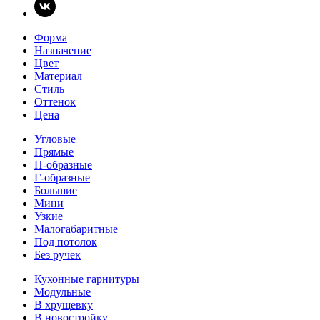
Форма
Назначение
Цвет
Материал
Стиль
Оттенок
Цена
Угловые
Прямые
П-образные
Г-образные
Большие
Мини
Узкие
Малогабаритные
Под потолок
Без ручек
Кухонные гарнитуры
Модульные
В хрущевку
В новостройку