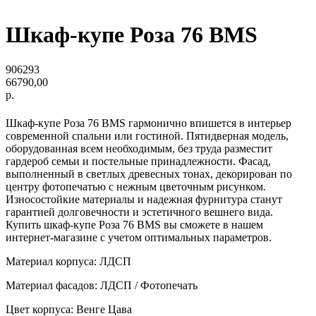
Шкаф-купе Роза 76 BMS
906293
66790,00
р.
Шкаф-купе Роза 76 BMS гармонично впишется в интерьер
современной спальни или гостиной. Пятидверная модель,
оборудованная всем необходимым, без труда разместит
гардероб семьи и постельные принадлежности. Фасад,
выполненный в светлых древесных тонах, декорирован по
центру фотопечатью с нежным цветочным рисунком.
Износостойкие материалы и надежная фурнитура станут
гарантией долговечности и эстетичного вешнего вида.
Купить шкаф-купе Роза 76 BMS вы сможете в нашем
интернет-магазине с учетом оптимальных параметров.
Материал корпуса: ЛДСП
Материал фасадов: ЛДСП / Фотопечать
Цвет корпуса: Венге Цава