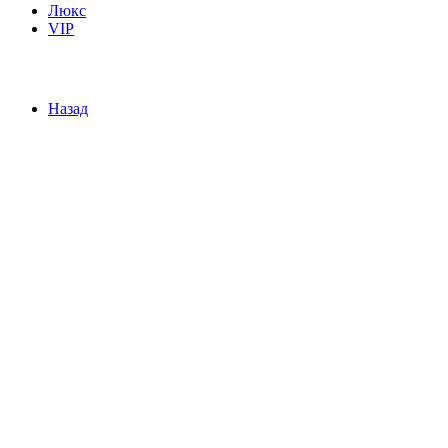
Люкс
VIP
Назад