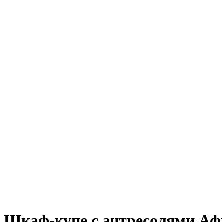
Шкаф-купе с антресолями А