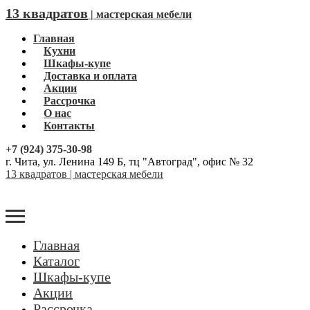
13 квадратов
| мастерская мебели
Главная
Кухни
Шкафы-купе
Доставка и оплата
Акции
Рассрочка
О нас
Контакты
+7 (924) 375-30-98
г. Чита, ул. Ленина 149 Б, тц "Автоград", офис № 32
13 квадратов | мастерская мебели
Главная
Каталог
Шкафы-купе
Акции
Рассрочка