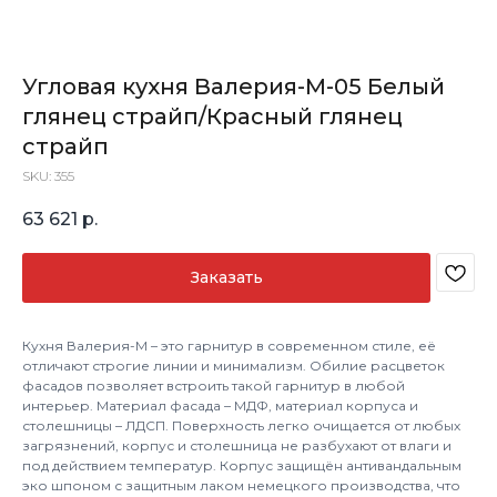
Угловая кухня Валерия-М-05 Белый
глянец страйп/Красный глянец
страйп
SKU:
355
63 621
р.
Заказать
Кухня Валерия-М – это гарнитур в современном стиле, её
отличают строгие линии и минимализм. Обилие расцветок
фасадов позволяет встроить такой гарнитур в любой
интерьер. Материал фасада – МДФ, материал корпуса и
столешницы – ЛДСП. Поверхность легко очищается от любых
загрязнений, корпус и столешница не разбухают от влаги и
под действием температур. Корпус защищён антивандальным
эко шпоном с защитным лаком немецкого производства, что