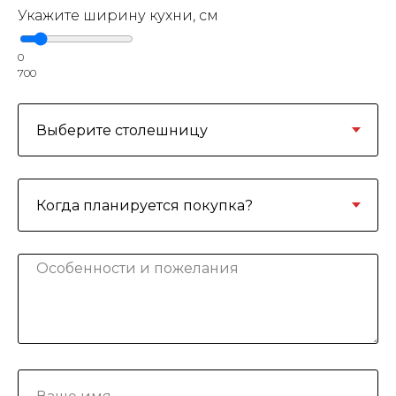
Укажите ширину кухни, см
0
700