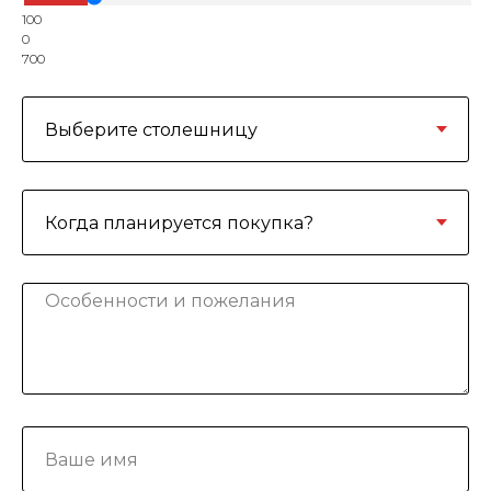
100
0
700