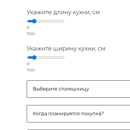
Укажите длину кухни, см
0
700
Укажите ширину кухни, см
0
700