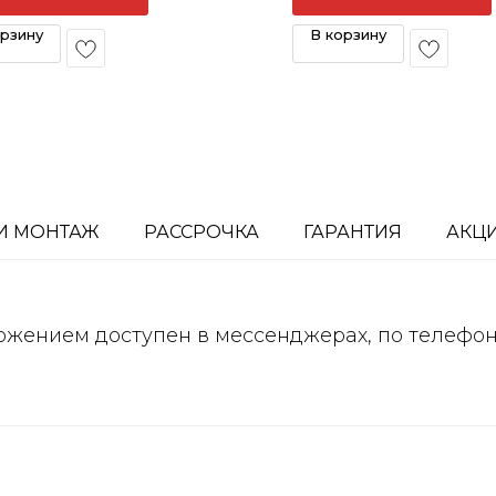
орзину
В корзину
И МОНТАЖ
РАССРОЧКА
ГАРАНТИЯ
АКЦ
ожением доступен в мессенджерах, по телефо