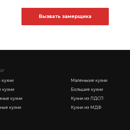
Вызвать замерщика
ог
КАТАЛОГ
 кухни
Маленькие кухни
е кухни
Большие кухни
зные кухни
Кухни из ЛДСП
зные кухни
Кухни из МДФ