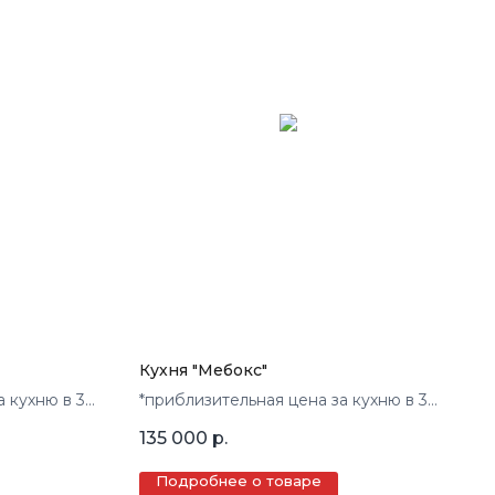
Кухня "Мебокс"
а кухню в 3
*приблизительная цена за кухню в 3
кв.м.
135 000
р.
Подробнее о товаре