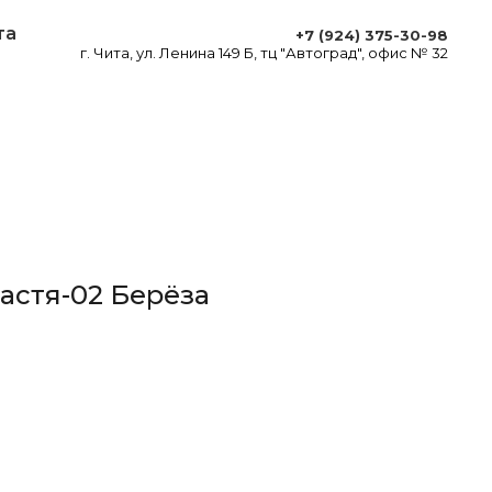
та
+7 (924) 375-30-98
г. Чита, ул. Ленина 149 Б, тц "Автоград", офис № 32
Настя-02 Берёза