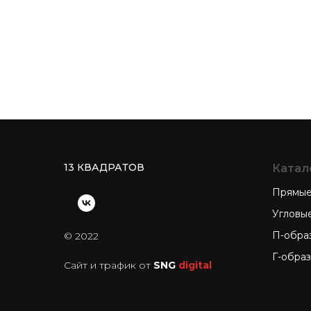
13 КВАДРАТОВ
Катал
Прямые
Угловы
П-обра
© 2022
Г-обра
Сайт и трафик от
SNG
digital