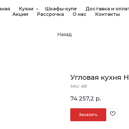
вная
Кухни
Шкафы-купе
Доставка и опла
Акции
Рассрочка
О нас
Контакты
Назад
Угловая кухня 
SKU:
451
74 257,2
р.
Заказать