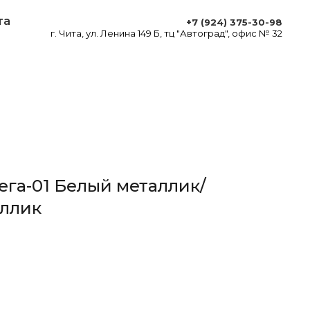
та
+7 (924) 375-30-98
г. Чита, ул. Ленина 149 Б, тц "Автоград", офис № 32
ега-01 Белый металлик/
аллик