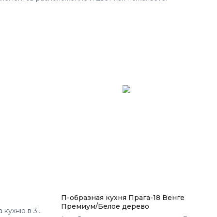
П-образная кухня Прага-18 Венге
Премиум/Белое дерево
а кухню в 3