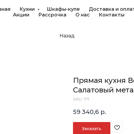
вная
Кухни
Шкафы-купе
Доставка и опла
Акции
Рассрочка
О нас
Контакты
Назад
Прямая кухня В
Салатовый мет
SKU:
171
59 340,6
р.
Заказать