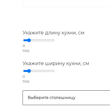
Укажите длину кухни, см
0
700
Укажите ширину кухни, см
0
700