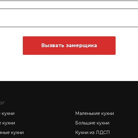
Вызвать замерщика
ог
КАТАЛОГ
 кухни
Маленькие кухни
е кухни
Большие кухни
зные кухни
Кухни из ЛДСП