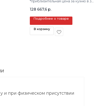
*приблизительная цена за кухню в 3
кв.м.
128 667,6
р.
Подробнее о товаре
В корзину
ИИ
ну и при физическом присутствии