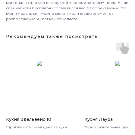
материалы отличает влагоустойчивость и экологичность. Наши
специалисты бесплатно составят для вас 3D проект кухни. Это
кухня модульная! Можно менять количество элементов
расположение и цвет как пожелаете.
Рекомендуем также посмотреть
Кухня Эдельвейс 10
Кухня Лаура
*приблизительная цена за кухню
*приблизительная цена з
в 3 кв.м.
в 3 кв.м.