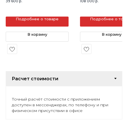
39 600
р.
108 000
р.
Подробнее о товаре
Подробнее о тов
В корзину
В корзину
Точный расчёт стоимости с приложением
доступен в мессенджерах, по телефону и при
физическом присутствии в офисе