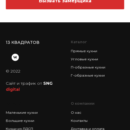
Вызвать замерщика
13 КВАДРАТОВ
Каталог
Прямые кухни
Угловые кухни
П-образные кухни
© 2022
Г-образные кухни
Сайт и трафик от
SNG
digital
КАТАЛОГ
О компании
Маленькие кухни
О нас
Большие кухни
Контакты
Кухни из ЛДСП
Доставка и оплата