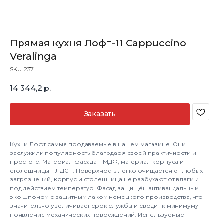
Прямая кухня Лофт-11 Cappuccino
Veralinga
SKU:
237
14 344,2
р.
Заказать
Кухни Лофт самые продаваемые в нашем магазине. Они
заслужили популярность благодаря своей практичности и
простоте. Материал фасада – МДФ, материал корпуса и
столешницы – ЛДСП. Поверхность легко очищается от любых
загрязнений, корпус и столешница не разбухают от влаги и
под действием температур. Фасад защищён антивандальным
эко шпоном с защитным лаком немецкого производства, что
значительно увеличивает срок службы и сводит к минимуму
появление механических повреждений. Используемые