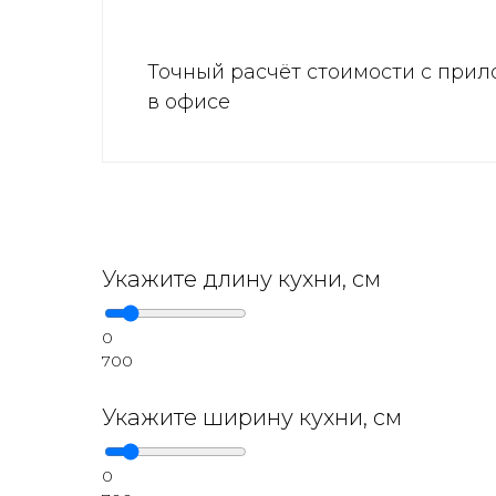
Точный расчёт стоимости с прил
в офисе
Укажите длину кухни, см
0
700
Укажите ширину кухни, см
0