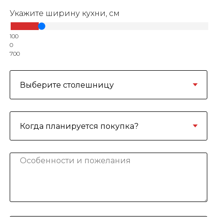
Укажите ширину кухни, см
100
0
700