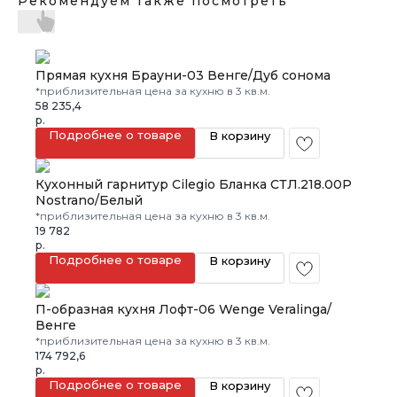
Рекомендуем также посмотреть
Прямая кухня Брауни-03 Венге/Дуб сонома
*приблизительная цена за кухню в 3 кв.м.
58 235,4
р.
Подробнее о товаре
В корзину
Кухонный гарнитур Cilegio Бланка СТЛ.218.00Р
Nostrano/Белый
*приблизительная цена за кухню в 3 кв.м.
19 782
р.
Подробнее о товаре
В корзину
П-образная кухня Лофт-06 Wenge Veralinga/
Венге
*приблизительная цена за кухню в 3 кв.м.
174 792,6
р.
Подробнее о товаре
В корзину