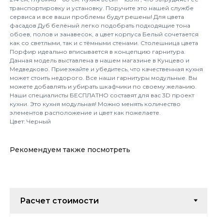
транспортировку и установку. Поручите это нашей службе
сервиса и все ваши проблемы будут решены! Для цвета
фасадов Дуб белёный легко подобрать подходящие тона
обоев, полов и занавесок, а цвет корпуса Белый сочетается
как со светлыми, так и с тёмными стенами. Столешница цвета
Порфир идеально вписывается в концепцию гарнитура.
Данная модель выставлена в нашем магазине в Кунцево и
Медведково. Приезжайте и убедитесь, что качественная кухня
может стоить недорого. Все наши гарнитуры модульные. Вы
можете добавлять и убирать шкафчики по своему желанию.
Наши специалисты БЕСПЛАТНО составят для вас 3D проект
кухни. Это кухня модульная! Можно менять количество
элементов расположение и цвет как пожелаете.
Цвет: Черный
Рекомендуем также посмотреть