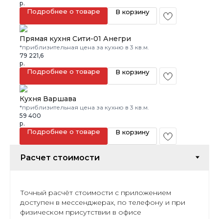
р.
Подробнее о товаре
В корзину
Прямая кухня Сити-01 Анегри
*приблизительная цена за кухню в 3 кв.м.
79 221,6
р.
Подробнее о товаре
В корзину
Кухня Варшава
*приблизительная цена за кухню в 3 кв.м.
59 400
р.
Подробнее о товаре
В корзину
Точный расчёт стоимости с приложением
доступен в мессенджерах, по телефону и при
физическом присутствии в офисе