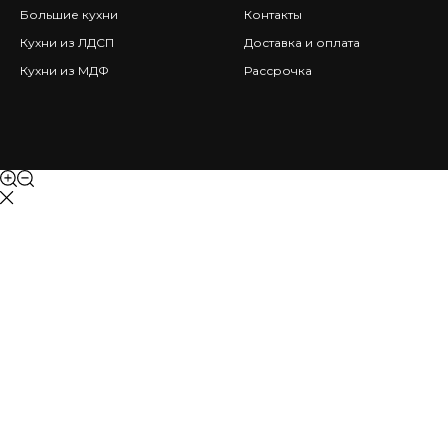
Большие кухни
Контакты
Кухни из ЛДСП
Доставка и оплата
Кухни из МДФ
Рассрочка