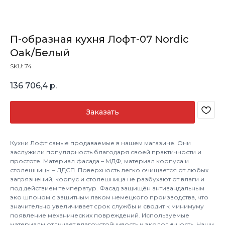
П-образная кухня Лофт-07 Nordic
Oak/Белый
SKU:
74
136 706,4
р.
Заказать
Кухни Лофт самые продаваемые в нашем магазине. Они
заслужили популярность благодаря своей практичности и
простоте. Материал фасада – МДФ, материал корпуса и
столешницы – ЛДСП. Поверхность легко очищается от любых
загрязнений, корпус и столешница не разбухают от влаги и
под действием температур. Фасад защищён антивандальным
эко шпоном с защитным лаком немецкого производства, что
значительно увеличивает срок службы и сводит к минимуму
появление механических повреждений. Используемые
материалы отличает влагоустойчивость и экологичность. Наши