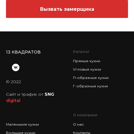
Вызвать замерщика
13 КВАДРАТОВ
Каталог
Прямые кухни
Угловые кухни
П-образные кухни
© 2022
Г-образные кухни
Сайт и трафик от
SNG
digital
КАТАЛОГ
О компании
Маленькие кухни
О нас
Большие кухни
Контакты