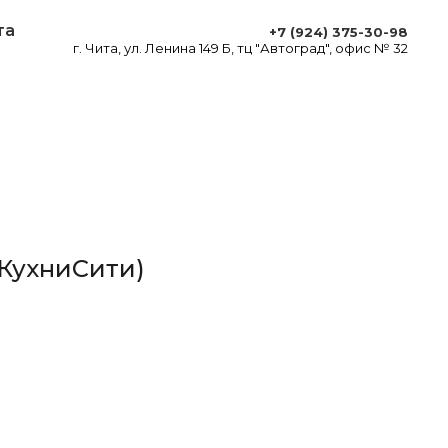
та
+7 (924) 375-30-98
г. Чита, ул. Ленина 149 Б, тц "Автоград", офис № 32
(КухниСити)