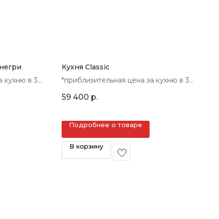
Анегри
Кухня Classic
а кухню в 3
*приблизительная цена за кухню в 3
кв.м.
59 400
р.
Подробнее о товаре
В корзину