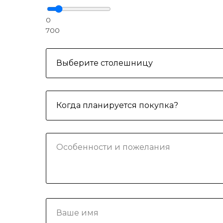
0
700