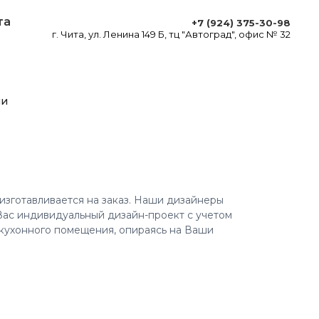
та
+7 (924) 375-30-98
г. Чита, ул. Ленина 149 Б, тц "Автоград", офис № 32
ли
изготавливается на заказ. Наши дизайнеры
Вас индивидуальный дизайн-проект с учетом
кухонного помещения, опираясь на Ваши