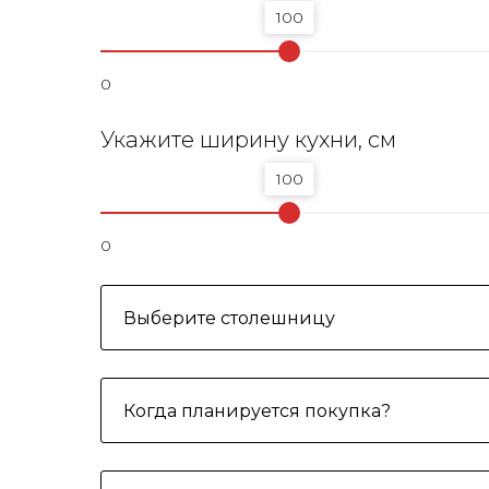
100
0
Укажите ширину кухни, см
100
0