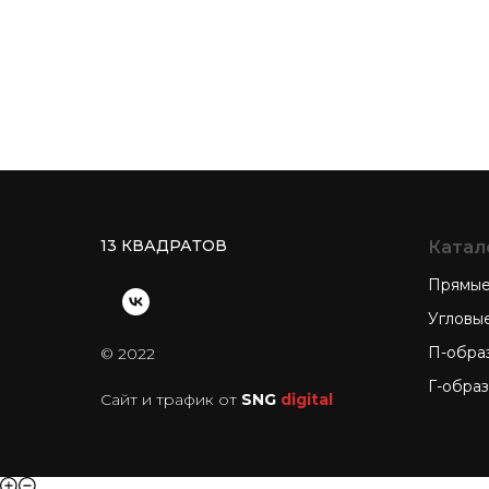
13 КВАДРАТОВ
Катал
Прямые
Угловы
П-обра
© 2022
Г-обра
Сайт и трафик от
SNG
digital