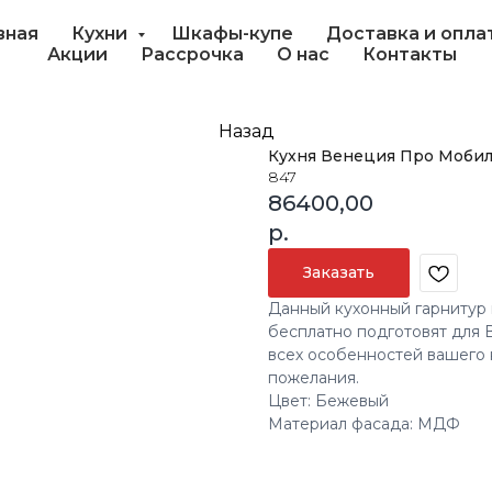
вная
Кухни
Шкафы-купе
Доставка и опла
Акции
Рассрочка
О нас
Контакты
Назад
Кухня Венеция Про Моби
847
86400,00
р.
Заказать
Данный кухонный гарнитур 
бесплатно подготовят для 
всех особенностей вашего 
пожелания.
Цвет: Бежевый
Материал фасада: МДФ