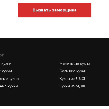
Вызвать замерщика
ог
КАТАЛОГ
 кухни
Маленькие кухни
е кухни
Большие кухни
зные кухни
Кухни из ЛДСП
зные кухни
Кухни из МДФ