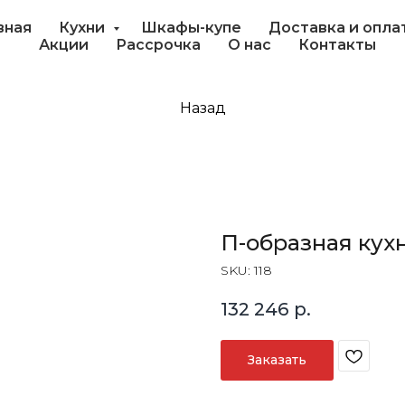
вная
Кухни
Шкафы-купе
Доставка и опла
Акции
Рассрочка
О нас
Контакты
Назад
П-образная кух
SKU:
118
132 246
р.
Заказать