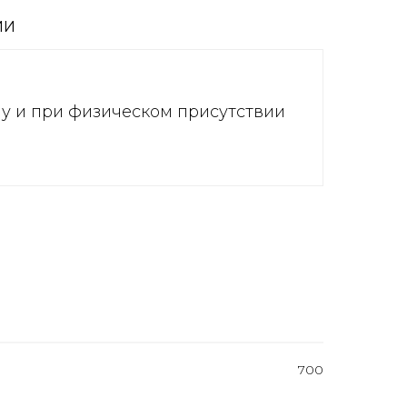
ИИ
ну и при физическом присутствии
700