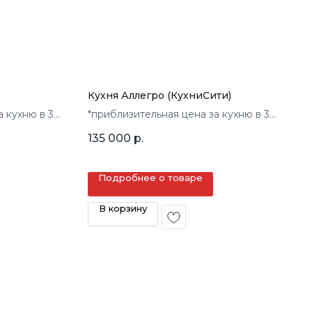
Кухня Аллегро (КухниСити)
а кухню в 3
*приблизительная цена за кухню в 3
кв.м.
135 000
р.
Подробнее о товаре
В корзину