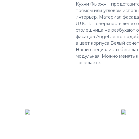
Кухни Фьюжн – представите
прямом или угловом испол
интерьер. Материал фасада
ЛДСП. Поверхность легко о
столешница не разбухают о
фасадов Angel легко подоб
а цвет корпуса Белый сочет
Наши специалисты бесплатно
модульная! Можно менять к
пожелаете.