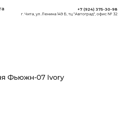
та
+7 (924) 375-30-98
г. Чита, ул. Ленина 149 Б, тц "Автоград", офис № 32
ня Фьюжн-07 Ivory