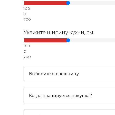
100
0
700
Укажите ширину кухни, см
100
0
700