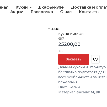
вная
Кухни
Шкафы-купе
Доставка и опла
Акции
Рассрочка
О нас
Контакты
Назад
Кухня Вита 48
697
25200,00
р.
Заказать
Данный кухонный гарнитур 
бесплатно подготовят для 
всех особенностей вашего 
пожелания.
Цвет: Белый
Материал фасада: МДФ