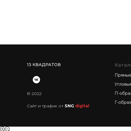
13 КВАДРАТОВ
Катал
Прямые
Угловы
П-обра
© 2022
Г-обра
Сайт и трафик от
SNG
digital