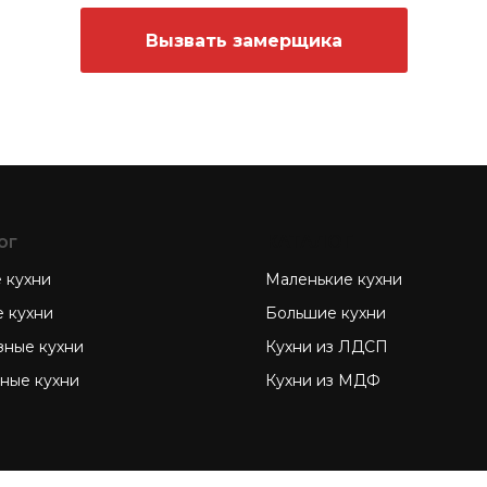
Вызвать замерщика
ог
КАТАЛОГ
 кухни
Маленькие кухни
е кухни
Большие кухни
зные кухни
Кухни из ЛДСП
зные кухни
Кухни из МДФ