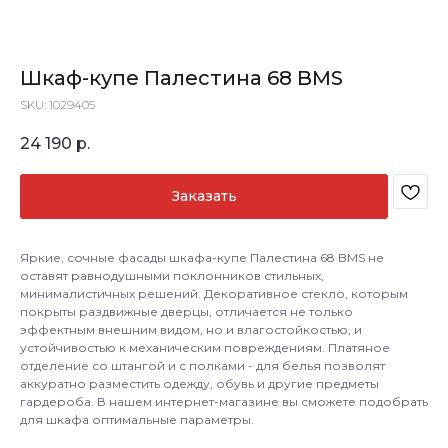
Шкаф-купе Палестина 68 BMS
SKU:
1029405
24 190
р.
Заказать
Яркие, сочные фасады шкафа-купе Палестина 68 BMS не
оставят равнодушными поклонников стильных,
минималистичных решений. Декоративное стекло, которым
покрыты раздвижные дверцы, отличается не только
эффектным внешним видом, но и влагостойкостью, и
устойчивостью к механическим повреждениям. Платяное
отделение со штангой и с полками - для белья позволят
аккуратно разместить одежду, обувь и другие предметы
гардероба. В нашем интернет-магазине вы сможете подобрать
для шкафа оптимальные параметры.