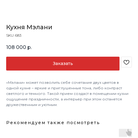
Кухня Мэлани
SKU:
683
108 000
р.
Заказать
«Мэлани» может позволить себе сочетание двух цветов в
одной кухне – яркие и приглушенные тона, либо контраст
светлого и темного. Такой прием создаст в помещении кухни
ощущение праздничности, а интерьер при этом останется
дружественным и уютным.
Рекомендуем также посмотреть