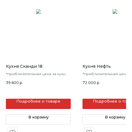
Кухня Сканди 18
Кухня Нефть
*приблизительная цена за кухню
*приблизительная цена з
в 3 кв.м.
в 3 кв.м.
39 600
р.
72 000
р.
Подробнее о товаре
Подробнее о тов
В корзину
В корзину