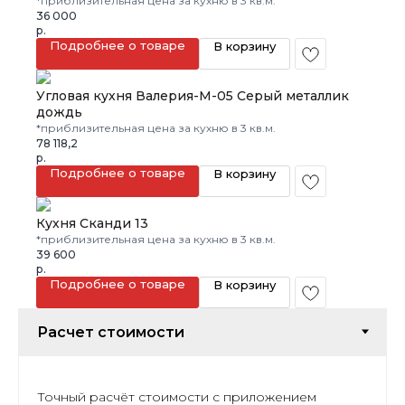
*приблизительная цена за кухню в 3 кв.м.
36 000
р.
Подробнее о товаре
В корзину
Угловая кухня Валерия-М-05 Серый металлик
дождь
*приблизительная цена за кухню в 3 кв.м.
78 118,2
р.
Подробнее о товаре
В корзину
Кухня Сканди 13
*приблизительная цена за кухню в 3 кв.м.
39 600
р.
Подробнее о товаре
В корзину
Точный расчёт стоимости с приложением