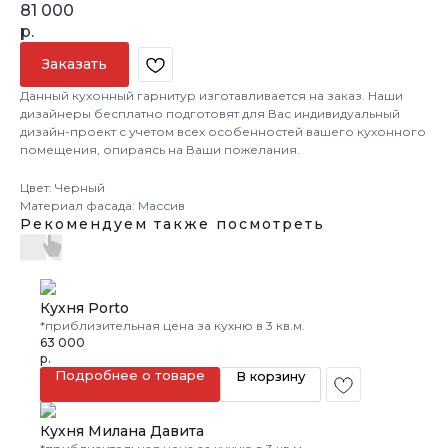
81 000
р.
Заказать
Данный кухонный гарнитур изготавливается на заказ. Наши
дизайнеры бесплатно подготовят для Вас индивидуальный
дизайн-проект с учетом всех особенностей вашего кухонного
помещения, опираясь на Ваши пожелания.
Цвет: Черный
Материал фасада: Массив
Рекомендуем также посмотреть
Кухня Porto
*приблизительная цена за кухню в 3 кв.м.
63 000
р.
Подробнее о товаре
В корзину
Кухня Милана Давита