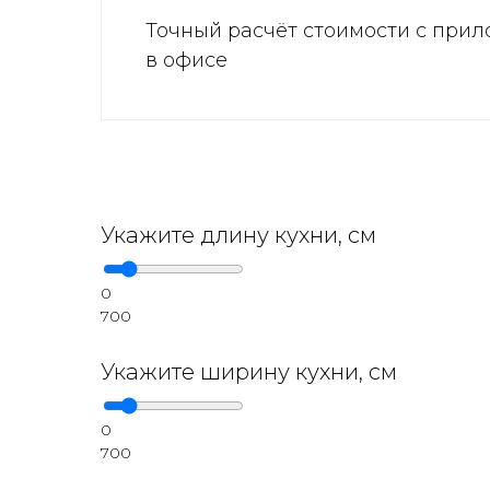
Точный расчёт стоимости с прил
в офисе
Укажите длину кухни, см
0
700
Укажите ширину кухни, см
0
700