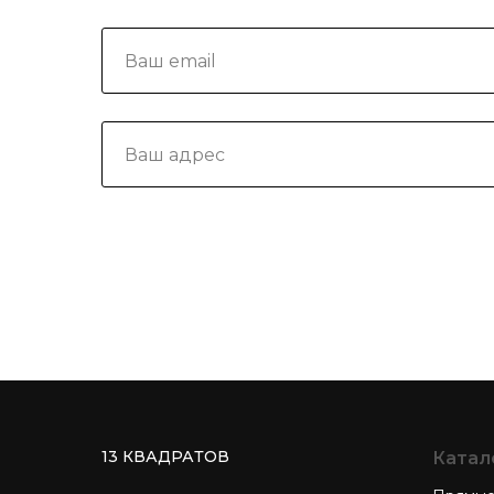
13 КВАДРАТОВ
Катал