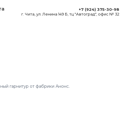
та
+7 (924) 375-30-98
г. Чита, ул. Ленина 149 Б, тц "Автоград", офис № 32
нный гарнитур от фабрики Анонс.