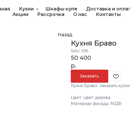
вная
Кухни
Шкафы-купе
Доставка и опла
Акции
Рассрочка
О нас
Контакты
Назад
Кухня Браво
SKU:
939
50 400
р.
Заказать
Кухня Браво- заказать кухо
Цвет: Цвет дерева
Материал фасада: МДФ