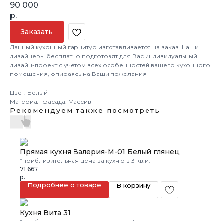
90 000
р.
Заказать
Данный кухонный гарнитур изготавливается на заказ. Наши
дизайнеры бесплатно подготовят для Вас индивидуальный
дизайн-проект с учетом всех особенностей вашего кухонного
помещения, опираясь на Ваши пожелания.
Цвет: Белый
Материал фасада: Массив
Рекомендуем также посмотреть
Прямая кухня Валерия-М-01 Белый глянец
*приблизительная цена за кухню в 3 кв.м.
71 667
р.
Подробнее о товаре
В корзину
Кухня Вита 31