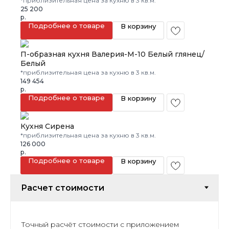
*приблизительная цена за кухню в 3 кв.м.
25 200
р.
Подробнее о товаре
В корзину
П-образная кухня Валерия-М-10 Белый глянец/
Белый
*приблизительная цена за кухню в 3 кв.м.
149 454
р.
Подробнее о товаре
В корзину
Кухня Сирена
*приблизительная цена за кухню в 3 кв.м.
126 000
р.
Подробнее о товаре
В корзину
Точный расчёт стоимости с приложением