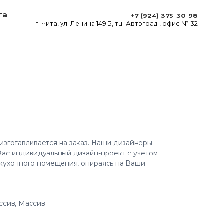
та
+7 (924) 375-30-98
г. Чита, ул. Ленина 149 Б, тц "Автоград", офис № 32
изготавливается на заказ. Наши дизайнеры
Вас индивидуальный дизайн-проект с учетом
кухонного помещения, опираясь на Ваши
сив, Массив