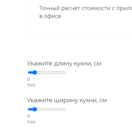
Точный расчёт стоимости с прил
в офисе
Укажите длину кухни, см
0
700
Укажите ширину кухни, см
0
700