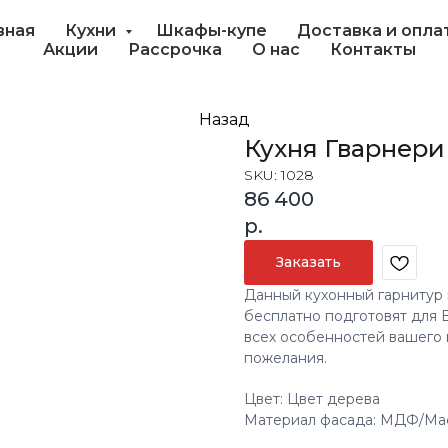
вная
Кухни
Шкафы-купе
Доставка и опла
Акции
Рассрочка
О нас
Контакты
Назад
Кухня Гварнери
SKU:
1028
86 400
р.
Заказать
Данный кухонный гарнитур 
бесплатно подготовят для 
всех особенностей вашего 
пожелания.
Цвет: Цвет дерева
Материал фасада: МДФ/Мас