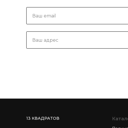
13 КВАДРАТОВ
Катал