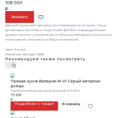
108 000
р.
Заказать
Данный кухонный гарнитур изготавливается на заказ. Наши
дизайнеры бесплатно подготовят для Вас индивидуальный
дизайн-проект с учетом всех особенностей вашего кухонного
помещения, опираясь на Ваши пожелания.
Цвет: Белый
Материал фасада: МДФ
Рекомендуем также посмотреть
Прямая кухня Валерия-М-01 Серый металлик
дождь
*приблизительная цена за кухню в 3 кв.м.
73 935
р.
Подробнее о товаре
В корзину