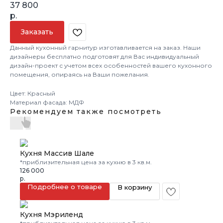
37 800
р.
Заказать
Данный кухонный гарнитур изготавливается на заказ. Наши
дизайнеры бесплатно подготовят для Вас индивидуальный
дизайн-проект с учетом всех особенностей вашего кухонного
помещения, опираясь на Ваши пожелания.
Цвет: Красный
Материал фасада: МДФ
Рекомендуем также посмотреть
Кухня Массив Шале
*приблизительная цена за кухню в 3 кв.м.
126 000
р.
Подробнее о товаре
В корзину
Кухня Мэриленд