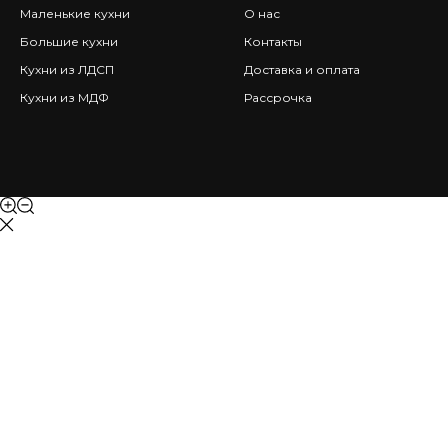
Маленькие кухни
О нас
Большие кухни
Контакты
Кухни из ЛДСП
Доставка и оплата
Кухни из МДФ
Рассрочка