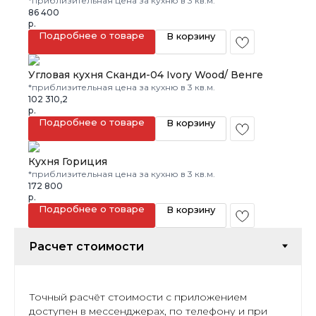
*приблизительная цена за кухню в 3 кв.м.
86 400
р.
Подробнее о товаре
В корзину
Угловая кухня Сканди-04 Ivory Wood/ Венге
*приблизительная цена за кухню в 3 кв.м.
102 310,2
р.
Подробнее о товаре
В корзину
Кухня Гориция
*приблизительная цена за кухню в 3 кв.м.
172 800
р.
Подробнее о товаре
В корзину
Точный расчёт стоимости с приложением
доступен в мессенджерах, по телефону и при