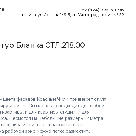
та
+7 (924) 375-30-98
г. Чита, ул. Ленина 149 Б, тц "Автоград", офис № 32
тур Бланка СТЛ.218.00
й
» цвета фасадов Красный Чили привнесет стиля
тиру и жизнь. Он идеально подходит для любой
 квартиры, и для квартиры-студии, и для
фиса. Несмотря на небольшие размеры (2 метра
шкафчика и три шкафа напольных), он
на рабочей зоне можно легко разместить