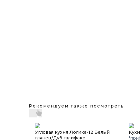
Рекомендуем также посмотреть
Угловая кухня Логика-12 Белый
Кухн
глянец/Дуб галифакс
*при