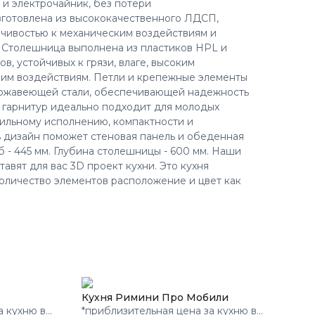
и электрочайник, без потери
зготовлена из высококачественного ЛДСП,
чивостью к механическим воздействиям и
 Столешница выполнена из пластиков HPL и
в, устойчивых к грязи, влаге, высоким
ким воздействиям. Петли и крепежные элементы
ержавеющей стали, обеспечивающей надежность
 гарнитур идеально подходит для молодых
ильному исполнению, компактности и
 дизайн поможет стеновая панель и обеденная
б - 445 мм. Глубина столешницы - 600 мм. Наши
авят для вас 3D проект кухни. Это кухня
оличество элементов расположение и цвет как
Кухня Римини Про Мобили
а кухню в
*приблизительная цена за кухню в