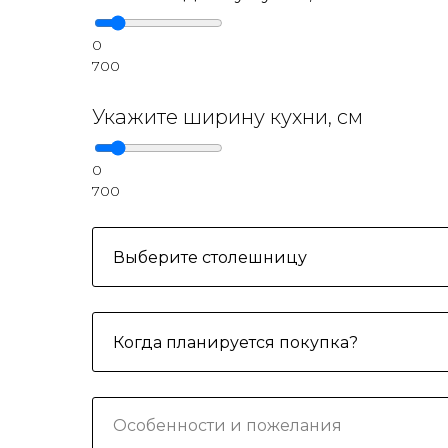
0
700
Укажите ширину кухни, см
0
700