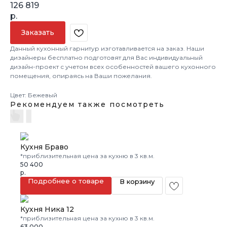
126 819
р.
Заказать
Данный кухонный гарнитур изготавливается на заказ. Наши
дизайнеры бесплатно подготовят для Вас индивидуальный
дизайн-проект с учетом всех особенностей вашего кухонного
помещения, опираясь на Ваши пожелания.
Цвет: Бежевый
Рекомендуем также посмотреть
Кухня Браво
*приблизительная цена за кухню в 3 кв.м.
50 400
р.
Подробнее о товаре
В корзину
Кухня Ника 12
*приблизительная цена за кухню в 3 кв.м.
63 000