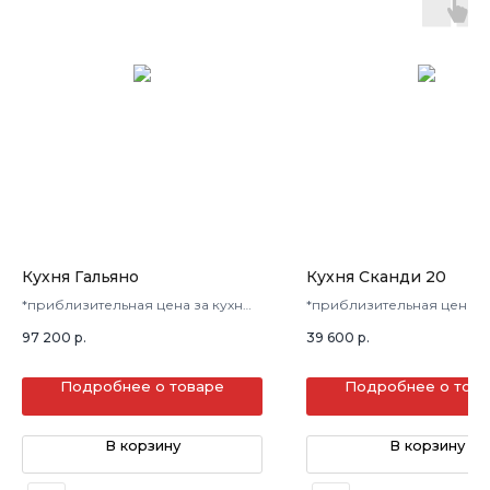
Кухня Гальяно
Кухня Сканди 20
*приблизительная цена за кухню
*приблизительная цена з
в 3 кв.м.
в 3 кв.м.
97 200
р.
39 600
р.
Подробнее о товаре
Подробнее о тов
В корзину
В корзину