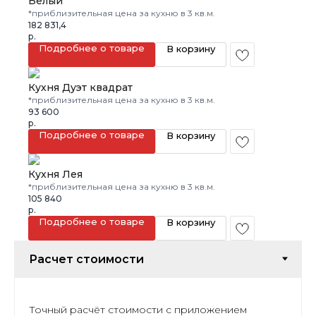
Белый
*приблизительная цена за кухню в 3 кв.м.
182 831,4
р.
Подробнее о товаре
В корзину
Кухня Дуэт квадрат
*приблизительная цена за кухню в 3 кв.м.
93 600
р.
Подробнее о товаре
В корзину
Кухня Лея
*приблизительная цена за кухню в 3 кв.м.
105 840
р.
Подробнее о товаре
В корзину
Точный расчёт стоимости с приложением