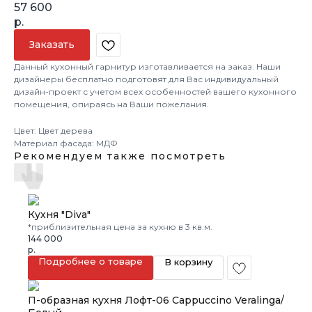
57 600
р.
Заказать
Данный кухонный гарнитур изготавливается на заказ. Наши
дизайнеры бесплатно подготовят для Вас индивидуальный
дизайн-проект с учетом всех особенностей вашего кухонного
помещения, опираясь на Ваши пожелания.
Цвет: Цвет дерева
Материал фасада: МДФ
Рекомендуем также посмотреть
Кухня "Diva"
*приблизительная цена за кухню в 3 кв.м.
144 000
р.
Подробнее о товаре
В корзину
П-образная кухня Лофт-06 Cappuccino Veralinga/