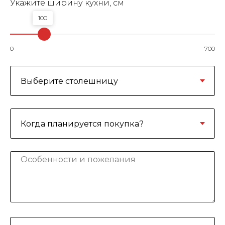
Укажите ширину кухни, см
100
0
700