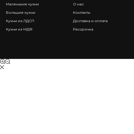
Маленькие кухни
О нас
Большие кухни
Контакты
Кухни из ЛДСП
Доставка и оплата
Кухни из МДФ
Рассрочка