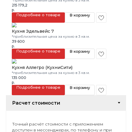
*приблизительная цена за кухню в 3 кв.м.
215 179,2
р.
Подробнее о товаре
В корзину
Кухня Эдельвейс 7
*приблизительная цена за кухню в 3 кв.м.
39 600
р.
Подробнее о товаре
В корзину
Кухня Аллегро (КухниСити)
*приблизительная цена за кухню в 3 кв.м.
135 000
р.
Подробнее о товаре
В корзину
Точный расчёт стоимости с приложением
доступен в мессенджерах, по телефону и при