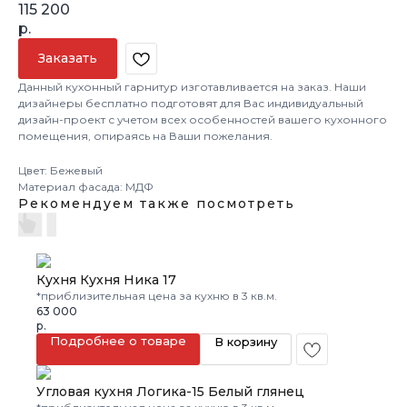
115 200
р.
Заказать
Данный кухонный гарнитур изготавливается на заказ. Наши
дизайнеры бесплатно подготовят для Вас индивидуальный
дизайн-проект с учетом всех особенностей вашего кухонного
помещения, опираясь на Ваши пожелания.
Цвет: Бежевый
Материал фасада: МДФ
Рекомендуем также посмотреть
Кухня Кухня Ника 17
*приблизительная цена за кухню в 3 кв.м.
63 000
р.
Подробнее о товаре
В корзину
Угловая кухня Логика-15 Белый глянец